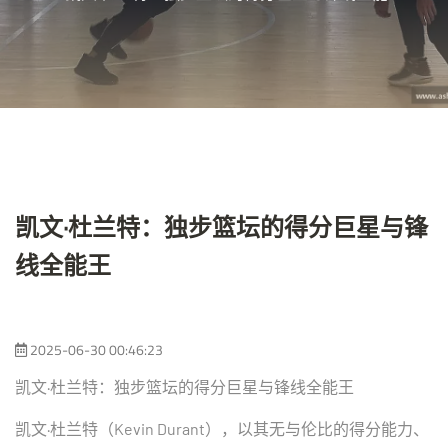
凯文·杜兰特：独步篮坛的得分巨星与锋
线全能王
2025-06-30 00:46:23
凯文·杜兰特：独步篮坛的得分巨星与锋线全能王
凯文·杜兰特（Kevin Durant），以其无与伦比的得分能力、