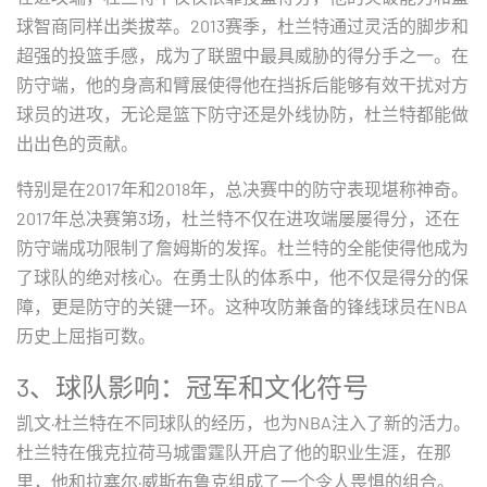
球智商同样出类拔萃。2013赛季，杜兰特通过灵活的脚步和
超强的投篮手感，成为了联盟中最具威胁的得分手之一。在
防守端，他的身高和臂展使得他在挡拆后能够有效干扰对方
球员的进攻，无论是篮下防守还是外线协防，杜兰特都能做
出出色的贡献。
特别是在2017年和2018年，总决赛中的防守表现堪称神奇。
2017年总决赛第3场，杜兰特不仅在进攻端屡屡得分，还在
防守端成功限制了詹姆斯的发挥。杜兰特的全能使得他成为
了球队的绝对核心。在勇士队的体系中，他不仅是得分的保
障，更是防守的关键一环。这种攻防兼备的锋线球员在NBA
历史上屈指可数。
3、球队影响：冠军和文化符号
凯文·杜兰特在不同球队的经历，也为NBA注入了新的活力。
杜兰特在俄克拉荷马城雷霆队开启了他的职业生涯，在那
里，他和拉塞尔·威斯布鲁克组成了一个令人畏惧的组合。