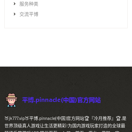
服务种类
交流平博
🍑jk777.vip🍑平博.pinnacle(中国)官方网站🏆『冷月推荐』🏆,是
世界顶级真人游戏让生活更精彩!为国内游戏玩家打造的全球最