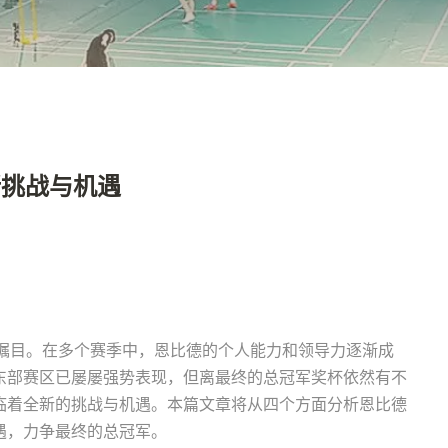
新挑战与机遇
受瞩目。在多个赛季中，恩比德的个人能力和领导力逐渐成
东部赛区已屡屡强势表现，但离最终的总冠军奖杯依然有不
临着全新的挑战与机遇。本篇文章将从四个方面分析恩比德
遇，力争最终的总冠军。