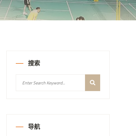
搜索
导航