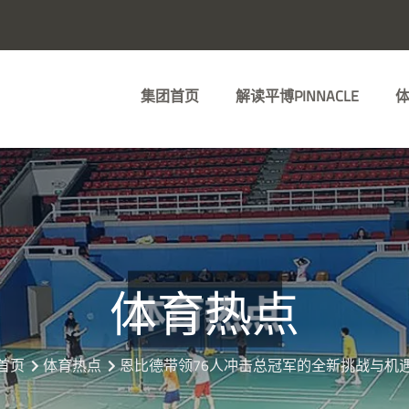
集团首页
解读平博PINNACLE
体育热点
首页
体育热点
恩比德带领76人冲击总冠军的全新挑战与机