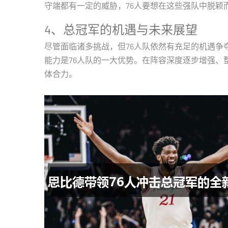
守端都有一定的威胁，76人要想在这些强队中脱颖
4、总冠军的机遇与未来展望
尽管面临诸多挑战，但76人队依然有充足的机遇争
能力是76人队的一大优势。在阵容深度逐步增强、
体合力。