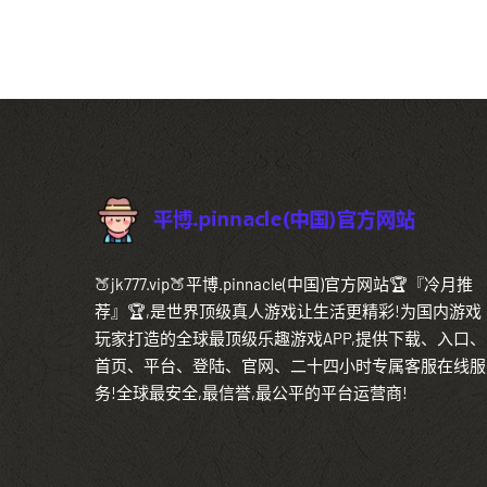
🍑jk777.vip🍑平博.pinnacle(中国)官方网站🏆『冷月推
荐』🏆,是世界顶级真人游戏让生活更精彩!为国内游戏
玩家打造的全球最顶级乐趣游戏APP,提供下载、入口、
首页、平台、登陆、官网、二十四小时专属客服在线服
务!全球最安全,最信誉,最公平的平台运营商!