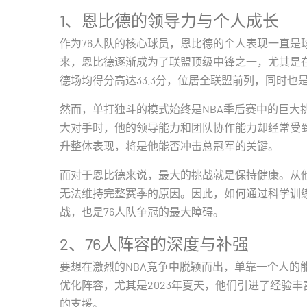
1、恩比德的领导力与个人成长
作为76人队的核心球员，恩比德的个人表现一直是球
来，恩比德逐渐成为了联盟顶级中锋之一，尤其是在
德场均得分高达33.3分，位居全联盟前列，同时也
然而，单打独斗的模式始终是NBA季后赛中的巨大
大对手时，他的领导能力和团队协作能力却经常受
升整体表现，将是他能否冲击总冠军的关键。
而对于恩比德来说，最大的挑战就是保持健康。从
无法维持完整赛季的原因。因此，如何通过科学训
战，也是76人队争冠的最大障碍。
2、76人阵容的深度与补强
要想在激烈的NBA竞争中脱颖而出，单靠一个人的
优化阵容，尤其是2023年夏天，他们引进了经验
的支援。