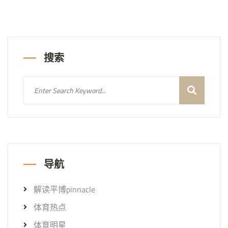
搜索
导航
解读平博pinnacle
体育热点
体育明星