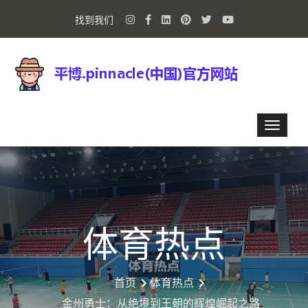
找到我们
体育热点
首页
体育热点
金州勇士：从绝境到王朝的辉煌崛起之路