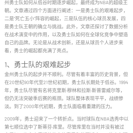
州勇士队如何从低谷时期逐步崛起，最终成为NBA的超级王
朝。文章通过四个方面进行阐述：一是勇士队的艰难起步，
二是“死亡五小”阵容的崛起，三是队伍的核心球员发展，四
是勇士队王朝的确立与挑战。此外，文章还探讨了数据分析
在战术演变中的作用，以及勇士队如何在全球化竞争中塑造
自己的品牌。无论是从战术创新，还是从球员个人进步来
看，勇士的崛起都充满了亮点。
1、勇士队的艰难起步
金州勇士队的起步并不顺利。尽管有着丰富的历史背景，但
在20世纪90年代至21世纪初期，勇士队长期处于低谷。1994
年，勇士队尽管有名将克里斯·穆林和拉斯·斯普雷威尔等，
但仍无法突破季后赛的瓶颈。球队整体表现平平，战绩惨
淡。到了2000年代初期，勇士队面临着重建的压力。
2009年，勇士迎来了一个转折点。当时球队在NBA选秀中以
第七顺位选中了斯蒂芬·库里。尽管库里在当时并没有被过