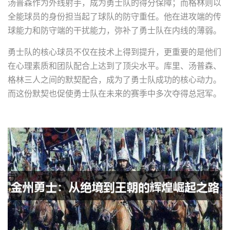
汤普森作为外线射手，成为勇士队的得分保障；而格林则以
全能球员的身份担当起了球队的防守重任。他在进攻端的传
球能力和防守端的干扰能力，弥补了勇士队在内线的薄弱。
勇士队的核心球员不仅在技术上得到提升，更重要的是他们
在心理素质和团队配合上达到了顶尖水平。库里、汤普森、
格林三人之间的默契配合，成为了勇士队成功的核心动力。
而这份默契也促使勇士队在未来的赛季中多次夺得总冠军。