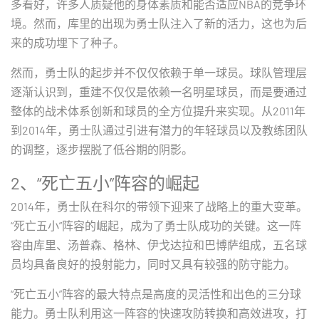
多看好，许多人质疑他的身体素质和能否适应NBA的竞争环
境。然而，库里的出现为勇士队注入了新的活力，这也为后
来的成功埋下了种子。
然而，勇士队的起步并不仅仅依赖于单一球员。球队管理层
逐渐认识到，重建不仅仅是依赖一名明星球员，而是要通过
整体的战术体系创新和球员的全方位提升来实现。从2011年
到2014年，勇士队通过引进有潜力的年轻球员以及教练团队
的调整，逐步摆脱了低谷期的阴影。
2、“死亡五小”阵容的崛起
2014年，勇士队在科尔的带领下迎来了战略上的重大变革。
“死亡五小”阵容的崛起，成为了勇士队成功的关键。这一阵
容由库里、汤普森、格林、伊戈达拉和巴博萨组成，五名球
员均具备良好的投射能力，同时又具有较强的防守能力。
“死亡五小”阵容的最大特点是高度的灵活性和出色的三分球
能力。勇士队利用这一阵容的快速攻防转换和高效进攻，打