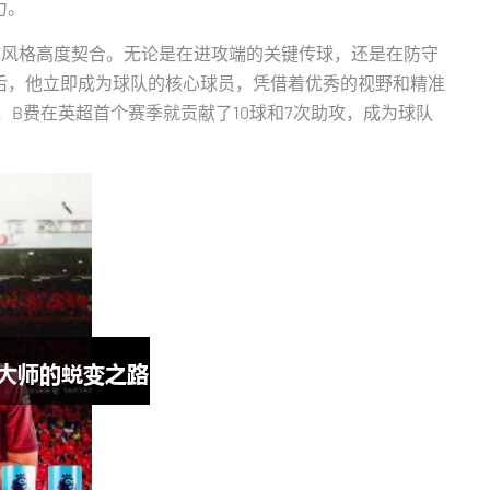
力。
的风格高度契合。无论是在进攻端的关键传球，还是在防守
后，他立即成为球队的核心球员，凭借着优秀的视野和精准
，B费在英超首个赛季就贡献了10球和7次助攻，成为球队