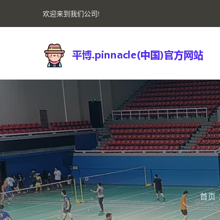
欢迎来到我们公司!
首页