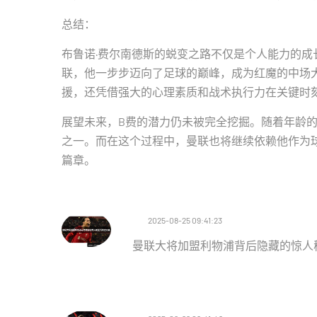
总结：
布鲁诺·费尔南德斯的蜕变之路不仅是个人能力的
联，他一步步迈向了足球的巅峰，成为红魔的中场
援，还凭借强大的心理素质和战术执行力在关键时
展望未来，B费的潜力仍未被完全挖掘。随着年龄
之一。而在这个过程中，曼联也将继续依赖他作为
篇章。
2025-08-25 09:41:23
曼联大将加盟利物浦背后隐藏的惊人