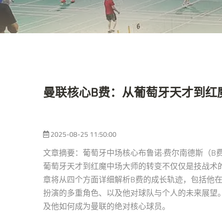
曼联核心B费：从葡萄牙天才到红
2025-08-25 11:50:00
文章摘要：葡萄牙中场核心布鲁诺·费尔南德斯（B
葡萄牙天才到红魔中场大师的转变不仅仅是技战术
章将从四个方面详细解析B费的成长轨迹，包括他
扮演的多重角色、以及他对球队与个人的未来展望
及他如何成为曼联的绝对核心球员。