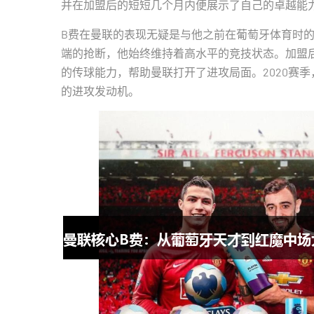
并在加盟后的短短几个月内便展示了自己的卓越能
B费在曼联的表现无疑是与他之前在葡萄牙体育时
端的抢断，他始终维持着高水平的竞技状态。加盟
的传球能力，帮助曼联打开了进攻局面。2020赛季
的进攻发动机。