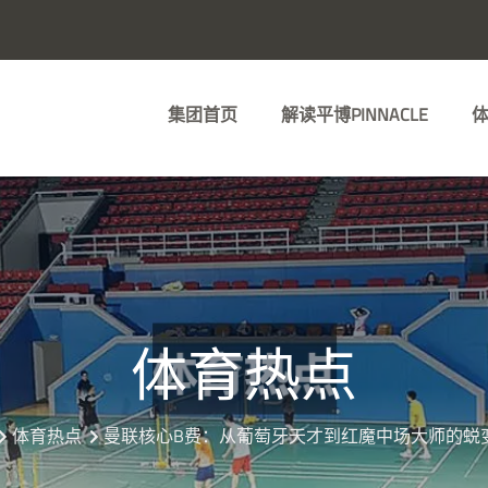
集团首页
解读平博PINNACLE
体育热点
体育热点
曼联核心B费：从葡萄牙天才到红魔中场大师的蜕