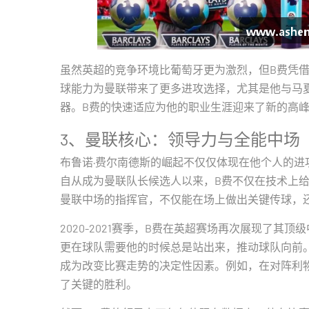
虽然英超的竞争环境比葡萄牙更为激烈，但B费凭
球能力为曼联带来了更多进攻选择，尤其是他与马
器。B费的快速适应为他的职业生涯迎来了新的高
3、曼联核心：领导力与全能中场
布鲁诺·费尔南德斯的崛起不仅仅体现在他个人的
自从成为曼联队长候选人以来，B费不仅在技术上
曼联中场的指挥官，不仅能在场上做出关键传球，
2020-2021赛季，B费在英超赛场再次展现了其
更在球队需要他的时候总是站出来，推动球队向前
成为改变比赛走势的决定性因素。例如，在对阵利
了关键的胜利。