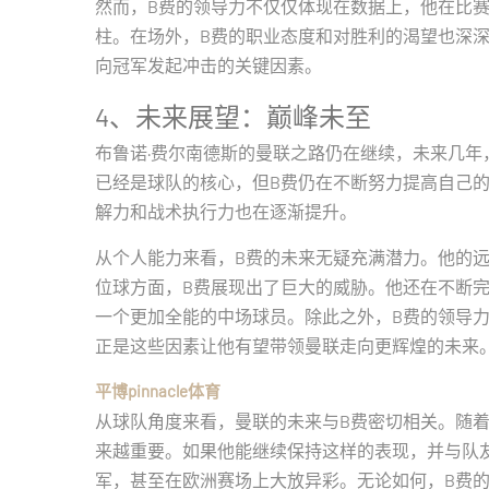
然而，B费的领导力不仅仅体现在数据上，他在比
柱。在场外，B费的职业态度和对胜利的渴望也深
向冠军发起冲击的关键因素。
4、未来展望：巅峰未至
布鲁诺·费尔南德斯的曼联之路仍在继续，未来几
已经是球队的核心，但B费仍在不断努力提高自己
解力和战术执行力也在逐渐提升。
从个人能力来看，B费的未来无疑充满潜力。他的
位球方面，B费展现出了巨大的威胁。他还在不断
一个更加全能的中场球员。除此之外，B费的领导
正是这些因素让他有望带领曼联走向更辉煌的未来
平博pinnacle体育
从球队角度来看，曼联的未来与B费密切相关。随
来越重要。如果他能继续保持这样的表现，并与队
军，甚至在欧洲赛场上大放异彩。无论如何，B费