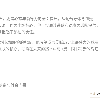
成长，更是心态与领导力的全面提升。从葡萄牙体育到曼
大师。作为中场核心，他不仅通过进球和助攻为球队提供支
刻担起了领袖的责任。
的增长和经验的积累，他有望成为曼联历史上最伟大的球员
球队的核心，期盼在未来的赛季中与B费一同书写新的辉煌
秘密与转会内幕
阅读