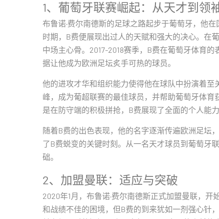
1、葡萄牙联赛崛起：从天才到领
布鲁诺·费尔南德斯的足球之路起步于葡萄牙，他
时期，B费便展现出过人的天赋和强大的决心。在
中场主心骨。2017-2018赛季，B费在葡萄牙体
据让他成为欧洲足坛炙手可热的球员。
他的进攻才华和组织能力使得他在球队中扮演着至关重
峰，成为葡超联赛的最佳球员，并帮助葡萄牙体育
是在防守端的积极拼抢，B费展现了全面的个人能
随着B费的出色表现，他的名字逐渐传遍欧洲足坛
了B费蜕变的关键时刻。从一名天才球员到葡萄牙
础。
2、加盟曼联：适应与突破
2020年1月，布鲁诺·费尔南德斯正式加盟曼联，
和战绩不佳的困境，但B费的到来犹如一剂强心针