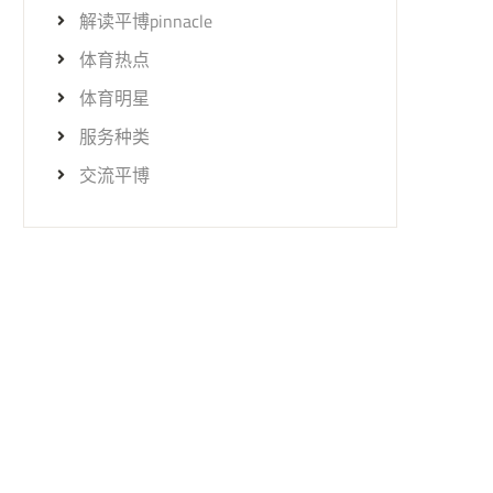
解读平博pinnacle
体育热点
体育明星
服务种类
交流平博