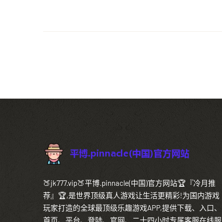
🍑jk777.vip🍑平博.pinnacle(中国)官方网站🏆『冷月推
荐』🏆,是世界顶级真人游戏让生活更精彩!为国内游戏
玩家打造的全球最顶级乐趣游戏APP,提供下载、入口、
首页、平台、登陆、官网、二十四小时专属客服在线服