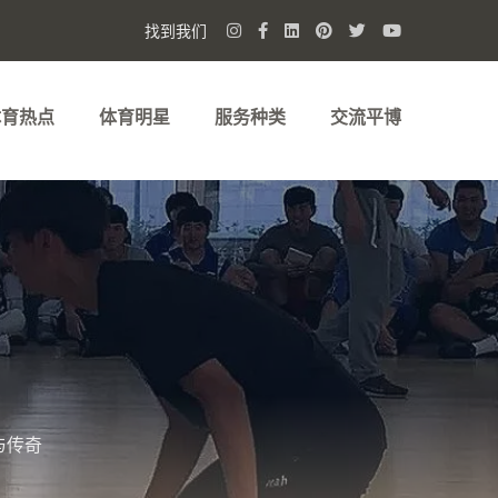
找到我们
体育热点
体育明星
服务种类
交流平博
与传奇