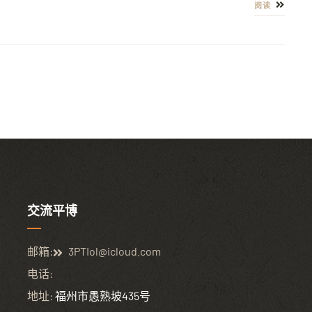
阅读
交流平博
邮箱:
3PTIol@icloud.com
电话:
地址:
福州市愚熟坡435号