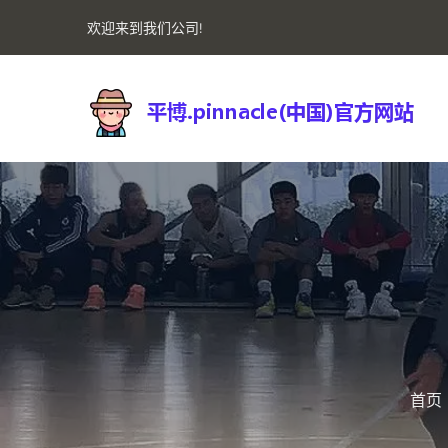
欢迎来到我们公司!
首页