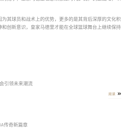
因为其球员和战术上的优势，更多的是其背后深厚的文化积
神和创新意识，皇家马德里才能在全球篮球舞台上继续保持
动会引领未来潮流
阅读
BA传奇新篇章