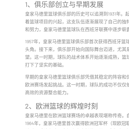
1、俱乐部创立与早期发展
皇家马德里篮球俱乐部的历史可以追溯到1931年
着篮球项目的兴起，这支队伍逐渐展现了自己的独
和努力，皇家马德里篮球队在西班牙联赛中逐步崭露
1957年，皇家马德里篮球俱乐部首次获得西班牙篮球
头角。接下来，俱乐部开始向国际舞台迈进，尤其是
望。这一时期，球队的战术体系开始逐渐成熟，篮
打下了坚实的基础。
早期的皇家马德里篮球俱乐部凭借其稳定的阵容和
欧洲赛场发起挑战。这一时期，球队的成功不仅仅
高效的资源整合能力。
2、欧洲篮球的辉煌时刻
皇家马德里在欧洲篮球赛场的卓越表现堪称传奇。自
1964年，皇家马德里首次赢得欧洲冠军杯（现欧