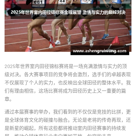
2025年世界室内田径锦标赛将是一场充满激情与实力的顶
级对决。各大赛事项目的竞争将会激烈，选手们的卓越表现
不仅展现了个人的实力，也反映出全球田径的整体水平。我
们有理由相信，这场比赛将成为田径历史上又一重要的篇
章。
通过本届赛事的举办，我们看到的不仅仅是竞技的比拼，更
是全球体育文化的碰撞与融合。无论是老将的传奇再现，还
是新星的崛起，所有这些都将推动室内田径赛事的持续发