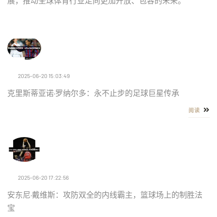
展，推动全球体育行业走向更加开放、包容的未来。
2025-06-20 15:03:49
克里斯蒂亚诺·罗纳尔多：永不止步的足球巨星传承
阅读
2025-06-20 17:22:56
安东尼·戴维斯：攻防双全的内线霸主，篮球场上的制胜法
宝