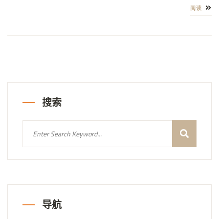
阅读
搜索
导航