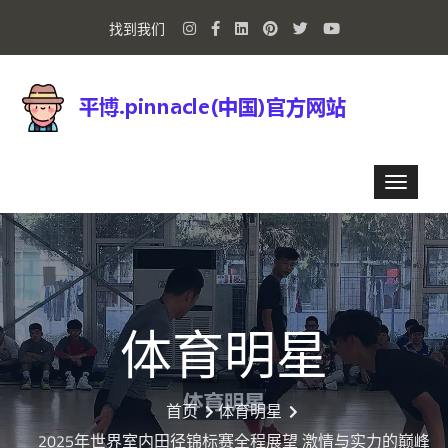
找到我们
体育明星
首页
体育明星
2025年世界室内田径锦标赛全程展望 激情与实力的巅峰