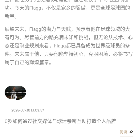
功。今天的Flagg，不仅是家乡的骄傲，更是全球足球圈的
新星。
展望未来，Flagg的潜力与天赋，预示着他在足球领域的大
有可为。尽管前方的路充满未知和挑战，但无论从技术、心
态还是职业规划来看，Flagg都已具备成为世界级球员的条
件。未来属于他，只要他能坚持初心，克服困境，必将书写
属于自己的辉煌篇章。
2025-07-30 13:09:57
C罗如何通过社交媒体与球迷亲密互动打造个人品牌
阅读