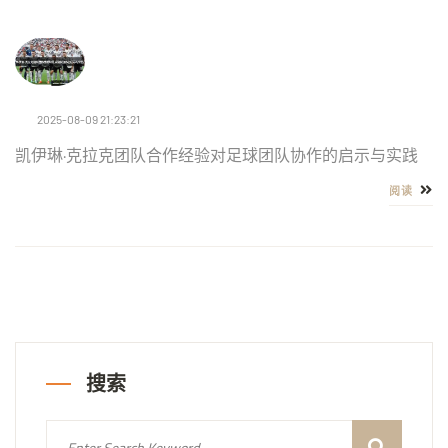
2025-08-09 21:23:21
凯伊琳·克拉克团队合作经验对足球团队协作的启示与实践
阅读
搜索