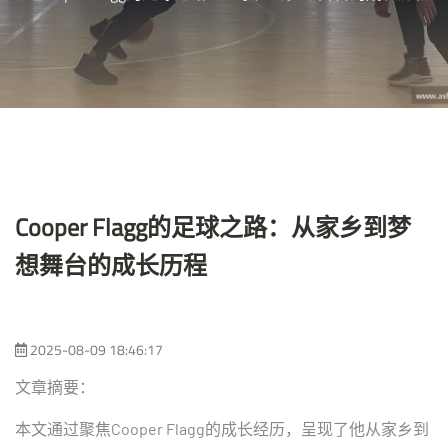
Cooper Flagg的足球之路：从家乡到梦
想舞台的成长历程
2025-08-09 18:46:17
文章摘要：
本文通过聚焦Cooper Flagg的成长经历，呈现了他从家乡到