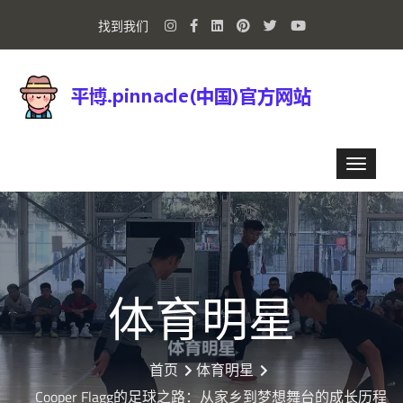
找到我们
体育明星
首页
体育明星
Cooper Flagg的足球之路：从家乡到梦想舞台的成长历程