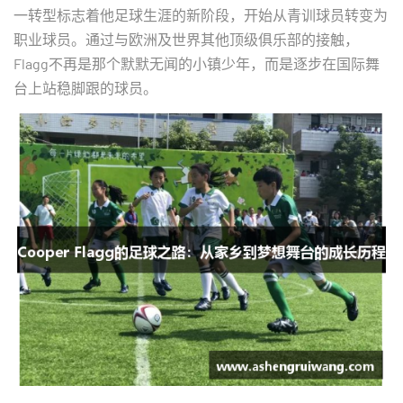
一转型标志着他足球生涯的新阶段，开始从青训球员转变为
职业球员。通过与欧洲及世界其他顶级俱乐部的接触，
Flagg不再是那个默默无闻的小镇少年，而是逐步在国际舞
台上站稳脚跟的球员。