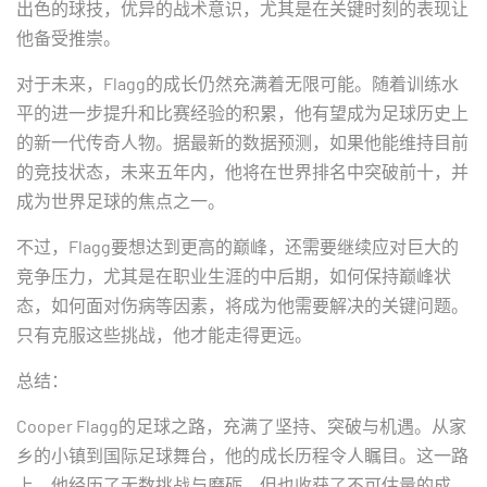
出色的球技，优异的战术意识，尤其是在关键时刻的表现让
他备受推崇。
对于未来，Flagg的成长仍然充满着无限可能。随着训练水
平的进一步提升和比赛经验的积累，他有望成为足球历史上
的新一代传奇人物。据最新的数据预测，如果他能维持目前
的竞技状态，未来五年内，他将在世界排名中突破前十，并
成为世界足球的焦点之一。
不过，Flagg要想达到更高的巅峰，还需要继续应对巨大的
竞争压力，尤其是在职业生涯的中后期，如何保持巅峰状
态，如何面对伤病等因素，将成为他需要解决的关键问题。
只有克服这些挑战，他才能走得更远。
总结：
Cooper Flagg的足球之路，充满了坚持、突破与机遇。从家
乡的小镇到国际足球舞台，他的成长历程令人瞩目。这一路
上，他经历了无数挑战与磨砺，但也收获了不可估量的成