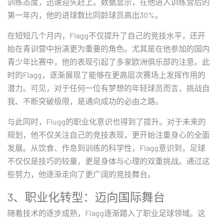
训练态度，迅速迎头赶上。数据显示，在他进入训练营后的
第一年内，他的进球数比同龄球员高出30%。
在短短几个月内，Flagg不仅提升了自己的竞技水平，还开
始在青训营中扮演更为重要的角色。尤其是在他参加的国内
青少年比赛中，他的表现引起了多家欧洲俱乐部的注意。此
时的Flagg，逐渐展现了能够在更高层次赛场上发挥作用的
潜力。可见，对于任何一位有梦想的年轻球员而言，挑战自
我、不断突破极限，是通向成功的必由之路。
与此同时，Flugg的职业化意识也得到了提升。对于未来的
规划，他不仅关注自己的竞技表现，更开始注重身心的全面
发展。从饮食、作息到训练的科学性，Flagg意识到，足球
不仅仅是技巧的较量，更是身体与心理的双重挑战。通过这
些努力，他逐渐走向了更广阔的竞技舞台。
3、职业化转型：迈向国际舞台
随着技术的逐步成熟，Flagg逐渐踏入了职业足球领域。这