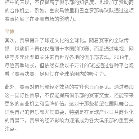
杯中的表现，不仅提高了俱乐部的知名度，也增加了赞助商
的合作机会。例如，皇家马德里和巴塞罗那等球队通过这项
赛事拓展了在亚洲市场的影响力。
平博
其次，赛事提升了球迷文化的全球化。随着赛事的全球传
播，球迷们不再仅仅局限于本国的联赛，而是通过电视、网
络等多元化渠道关注来自世界各地的俱乐部表现。2019年，
尽管赛季较长，但依然有数以千万计的球迷通过各种平台观
看了赛事决赛，足见其在全球范围内的吸引力。
此外，赛事对俱乐部经济效益的提升也显而易见。通过参加
这一国际性赛事，不仅能提高俱乐部的赛事奖金，还能带来
更多的商业机会和品牌价值。这对于那些希望在国际舞台上
证明自己的俱乐部尤其重要，特别是在足球产业日益商业化
的背景下，赛事的经济影响力逐渐成为各大俱乐部的重要关
注点。