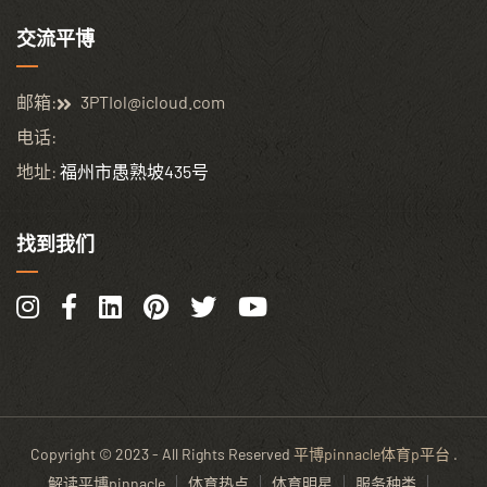
交流平博
邮箱:
3PTIol@icloud.com
电话:
地址:
福州市愚熟坡435号
找到我们
Copyright © 2023 - All Rights Reserved
平博pinnacle体育p平台
.
解读平博pinnacle
体育热点
体育明星
服务种类