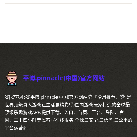
🍑jk777.vip🍑平博.pinnacle(中国)官方网站🏆『冷月推荐』🏆,是
世界顶级真人游戏让生活更精彩!为国内游戏玩家打造的全球最
顶级乐趣游戏APP,提供下载、入口、首页、平台、登陆、官
网、二十四小时专属客服在线服务!全球最安全,最信誉,最公平的
平台运营商!