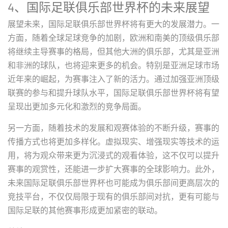
4、国际足联俱乐部世界杯的未来展望
展望未来，国际足联俱乐部世界杯将有更大的发展潜力。一
方面，随着全球足球竞争的加剧，欧洲和南美的顶级俱乐部
将继续主导赛事的格局，但其他大洲的俱乐部，尤其是亚洲
和非洲的球队，也将迎来更多的机会。特别是亚洲足球市场
近年来的崛起，为赛事注入了新的活力。通过加强亚洲顶级
联赛的参与和提升球队水平，国际足联俱乐部世界杯将有望
呈现出更加多元化和激烈的竞争局面。
另一方面，随着技术的发展和观赛体验的不断升级，赛事的
传播方式也将更加多样化。虚拟现实、增强现实等技术的运
用，将为观众带来更为沉浸式的观看体验，这不仅可以提升
赛事的观赏性，还能进一步扩大赛事的全球影响力。此外，
未来国际足联俱乐部世界杯也可能成为俱乐部间更高层次的
竞技平台，不仅仅局限于现有的俱乐部间对抗，更有可能与
国际足联的其他赛事形成更加紧密的联动。